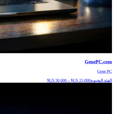
GenePC.com
Gene PC
الفئة النخبوية