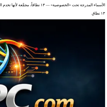
الأسماء المدرجة تحت «الخصوصية» — ١٣ نطاقاً، مجمَّعة لأنها تخدم الفكرة نفسها.
١٣ نطاق