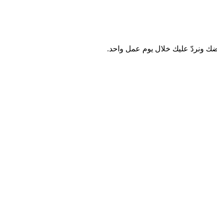
رضك ونردّ عليك خلال يوم عمل واحد.