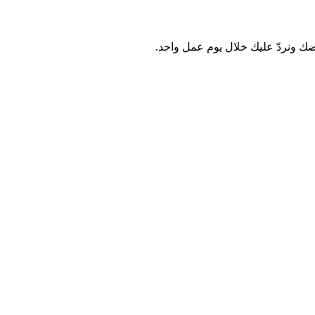
رضك ونردّ عليك خلال يوم عمل واحد.