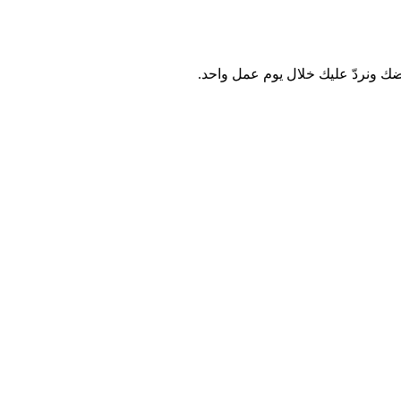
رضك ونردّ عليك خلال يوم عمل واحد.