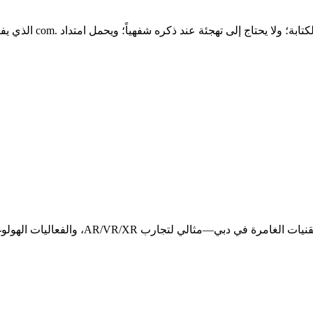
ثلاثة أسباب عملية: طوله