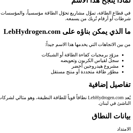
لماذا ينجح هذا الاسم
شرطات أو أرقام تُربك من يسمعه.
ما الذي يمكن بناؤه على LebHydrogen.com
من بين الاتجاهات التي يخدمها هذا الاسم جيداً:
مزوّد برمجيات كفاءة الطاقة أو الشبكات
سجلّ لقياس الكربون وتعويضه
مشروع هيدروجين أخضر
مطوّر طاقة متجددة أو منتج مستقل
تفاصيل إضافية
يُعد LebHydrogen.com نطاقاً قوياً للطاقة النظيفة، 
الناشئ في لبنان.
بيانات النطاق
الامتداد