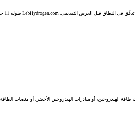
في قطاع
وهو مثالي لشركات طاقة الهيدروجين، أو مبادرات الهيدروجين الأخضر، أو منصات ا