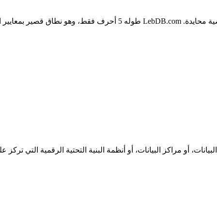
أو أرقام تُربك من يسمعه.