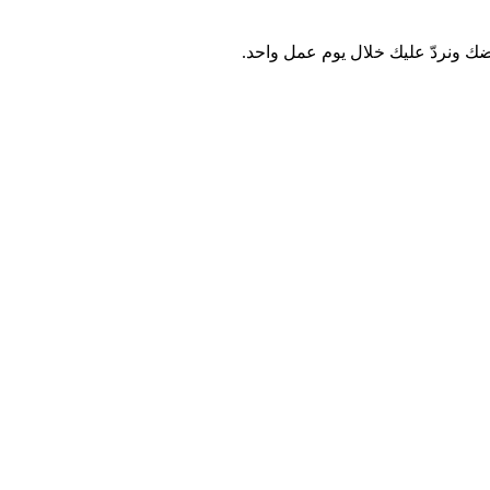
رضك ونردّ عليك خلال يوم عمل واحد.