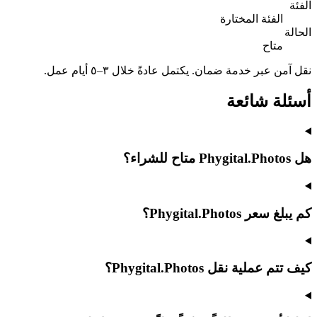
الفئة
الفئة المختارة
الحالة
متاح
نقل آمن عبر خدمة ضمان. يكتمل عادةً خلال ٣–٥ أيام عمل.
أسئلة شائعة
هل Phygital.Photos متاح للشراء؟
كم يبلغ سعر Phygital.Photos؟
كيف تتم عملية نقل Phygital.Photos؟