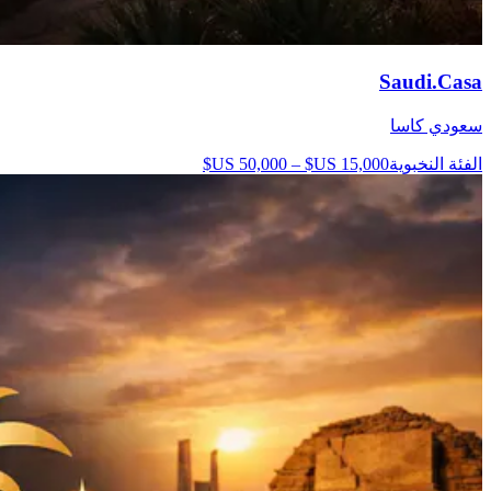
Saudi.Casa
سعودي كاسا
الفئة النخبوية