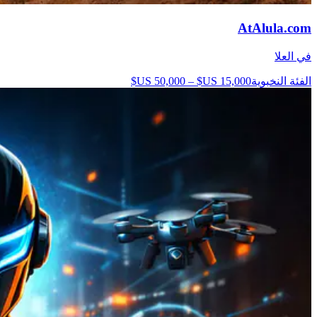
AtAlula.com
في العلا
الفئة النخبوية