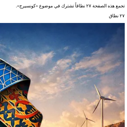
تجمع هذه الصفحة ٢٧ نطاقاً تشترك في موضوع «كونسيرج».
٢٧ نطاق