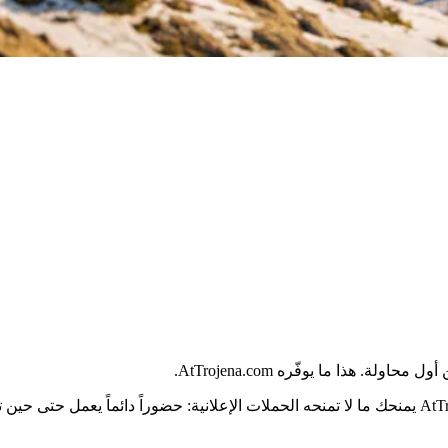
هذا ما يوفّره AtTrojena.com.