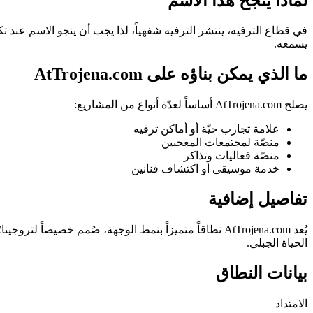
لماذا ينجح هذا الاسم
يسمعه.
ما الذي يمكن بناؤه على AtTrojena.com
يصلح AtTrojena.com أساساً لعدّة أنواع من المشاريع:
علامة تجارب حيّة أو أماكن ترفيه
منصّة لمجتمعات المعجبين
منصّة فعاليات وتذاكر
خدمة موسيقى أو اكتشاف فنانين
تفاصيل إضافية
يُعد AtTrojena.com نطاقاً متميزاً بنمط الوجهة، صُمم خ
الحياة الجبلي.
بيانات النطاق
الامتداد