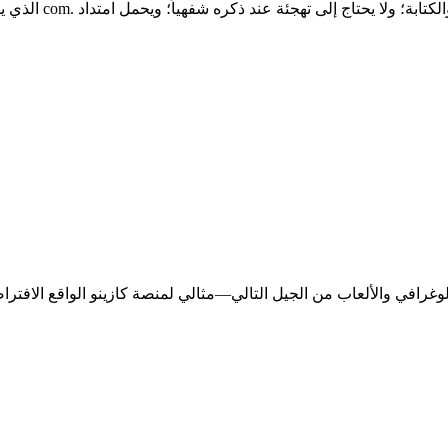
ثلاثة أسباب عملية: 
اس الهولوغرافي والألعاب من الجيل التالي—مثالي لمنصة كازينو الواقع الافت